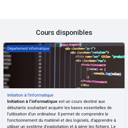
Cours disponibles
Initiation à l’informatique
Département Informatique
Initiation à l’informatique
Initiation à l’informatique
est un cours destiné aux
débutants souhaitant acquérir les bases essentielles de
l’utilisation d’un ordinateur. Il permet de comprendre le
fonctionnement du matériel et des logiciels, d’apprendre à
utiliser un système d’exploitation et à gérer les fichiers. Le