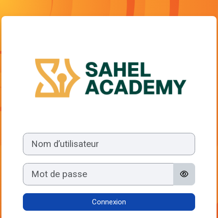
Passer au contenu principal
Connexion à Esp
Nom d’utilisateur
Mot de passe
Connexion