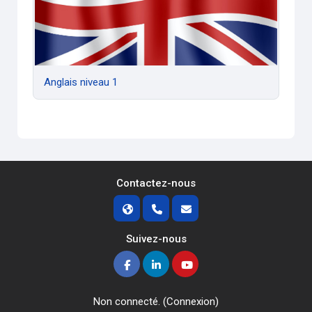
Anglais niveau 1
Contactez-nous
Suivez-nous
Non connecté. (
Connexion
)