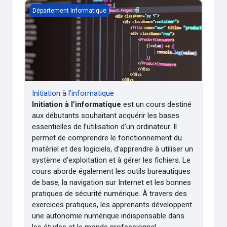
Initiation à l’informatique
Département Informatique
Initiation à l’informatique
Initiation à l’informatique
est un cours destiné
aux débutants souhaitant acquérir les bases
essentielles de l’utilisation d’un ordinateur. Il
permet de comprendre le fonctionnement du
matériel et des logiciels, d’apprendre à utiliser un
système d’exploitation et à gérer les fichiers. Le
cours aborde également les outils bureautiques
de base, la navigation sur Internet et les bonnes
pratiques de sécurité numérique. À travers des
exercices pratiques, les apprenants développent
une autonomie numérique indispensable dans
les études et le monde professionnel.