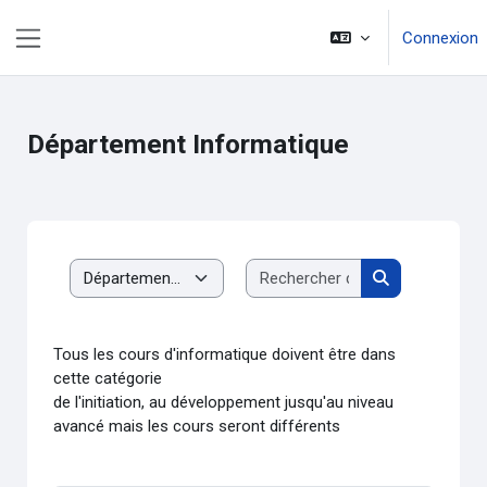
Passer au contenu principal
Connexion
Panneau latéral
Département Informatique
Rechercher des c
Catégories de cours
Rechercher de
Tous les cours d'informatique doivent être dans
cette catégorie
de l'initiation, au développement jusqu'au niveau
avancé mais les cours seront différents